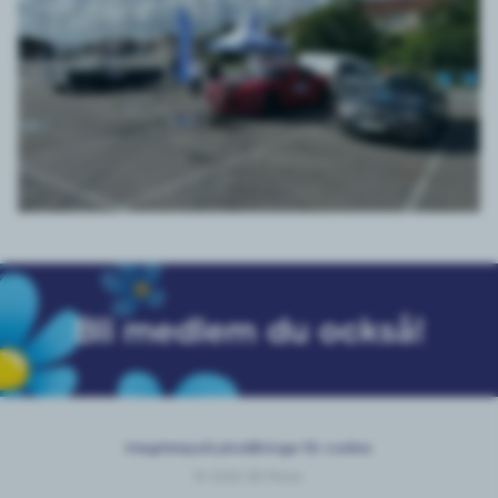
Bli medlem du också!
Integritetspolicy
Inställningar för cookies
© 2026 SD Motor