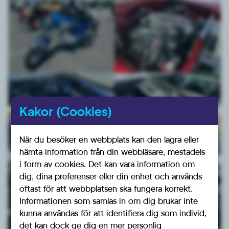
Kakor (Cookies)
När du besöker en webbplats kan den lagra eller
hämta information från din webbläsare, mestadels
i form av cookies. Det kan vara information om
dig, dina preferenser eller din enhet och används
oftast för att webbplatsen ska fungera korrekt.
Informationen som samlas in om dig brukar inte
kunna användas för att identifiera dig som individ,
det kan dock ge dig en mer personlig