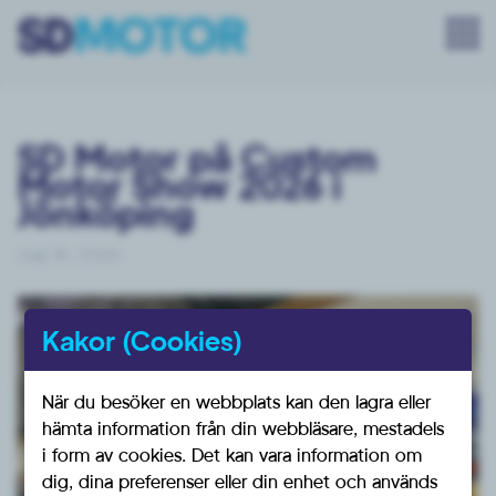
SD Motor på Custom
Motor Show 2026 i
Jönköping
maj 18, 2026
Kakor (Cookies)
När du besöker en webbplats kan den lagra eller
hämta information från din webbläsare, mestadels
i form av cookies. Det kan vara information om
dig, dina preferenser eller din enhet och används