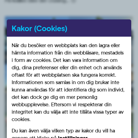
På kvällen blev det cruising… 🙂
Kakor (Cookies)
När du besöker en webbplats kan den lagra eller
hämta information från din webbläsare, mestadels
i form av cookies. Det kan vara information om
dig, dina preferenser eller din enhet och används
oftast för att webbplatsen ska fungera korrekt.
Informationen som samlas in om dig brukar inte
kunna användas för att identifiera dig som individ,
det kan dock ge dig en mer personlig
webbupplevelse. Eftersom vi respekterar din
integritet kan du välja att inte tillåta vissa typer av
cookies.
Du kan även välja vilken typ av kakor du vill ha
genom att klicka på
Inställningar
.