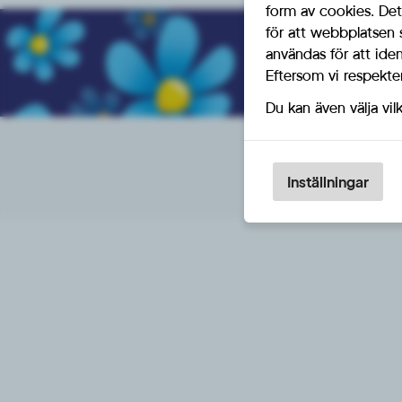
form av cookies. Det
för att webbplatsen 
Bl
användas för att ide
Eftersom vi respektera
Du kan även välja vil
Inställningar