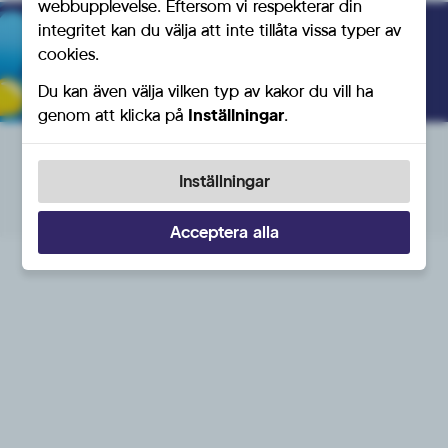
webbupplevelse. Eftersom vi respekterar din
integritet kan du välja att inte tillåta vissa typer av
Bli medlem du också!
cookies.
Du kan även välja vilken typ av kakor du vill ha
genom att klicka på
Inställningar
.
Integritetspolicy
Inställningar för cookies
Inställningar
© 2026 SD Motor
Acceptera alla