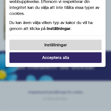
webbupplevelse. Eftersom vi respekterar din
integritet kan du välja att inte tillåta vissa typer av
cookies.
Du kan även välja vilken typ av kakor du vill ha
genom att klicka på
Inställningar
.
Inställningar
Acceptera alla
Bli medlem du också!
Integritetspolicy
Inställningar för cookies
© 2026 SD Motor